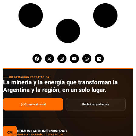
INFORMACIÓN ESTRATÉGICA
La minería y la energía que transforman la
Argentina y la región, en un solo lugar.
Sumate al canal
Publicidad y alianzas
COMUNICACIONES MINERAS
CM
MINERÍA · ENERGÍA · DESARROLLO