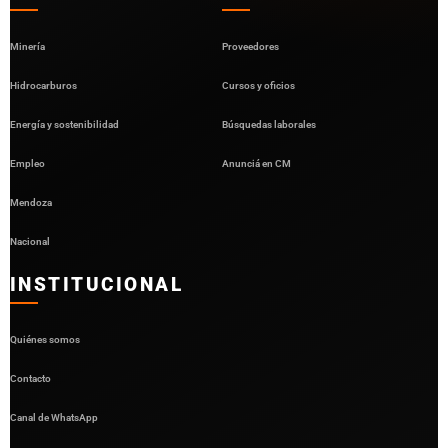
Minería
Proveedores
Hidrocarburos
Cursos y oficios
Energía y sostenibilidad
Búsquedas laborales
Empleo
Anunciá en CM
Mendoza
Nacional
INSTITUCIONAL
Quiénes somos
Contacto
Canal de WhatsApp