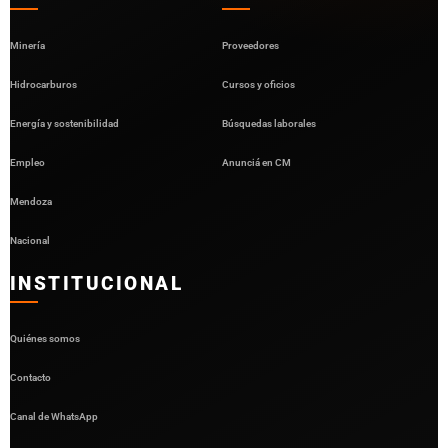
Minería
Proveedores
Hidrocarburos
Cursos y oficios
Energía y sostenibilidad
Búsquedas laborales
Empleo
Anunciá en CM
Mendoza
Nacional
INSTITUCIONAL
Quiénes somos
Contacto
Canal de WhatsApp