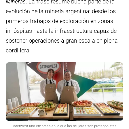
Mineras
. La frase resume buena parte de la
evolución de la minería argentina: desde los
primeros trabajos de exploración en zonas
inhóspitas hasta la infraestructura capaz de
sostener operaciones a gran escala en plena
cordillera.
Caterwest una empresa en la que las mujeres son protagonistas.