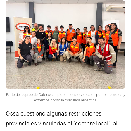
Parte del equipo de Caterwest, pionera en servicios en puntos remotos y
extremos como la cordillera argentina.
Ossa cuestionó algunas restricciones
provinciales vinculadas al “compre local”, al