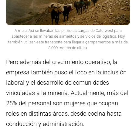
A mula. Así se llevaban las primeras cargas de Caterwest para
abastecer a las mineras de alimentos y servicios de logística. Hoy
también utilizan este transporte para llegar a çampamentos a más de
3.000 metros de altura.
Pero además del crecimiento operativo, la
empresa también puso el foco en la inclusión
laboral y el desarrollo de comunidades
vinculadas a la minería. Actualmente, más del
25% del personal son mujeres que ocupan
roles en distintas áreas, desde cocina hasta
conducción y administración.