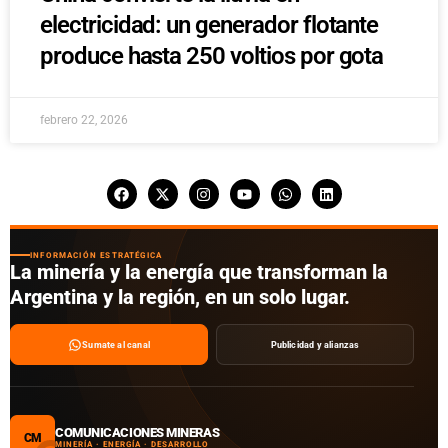
electricidad: un generador flotante
produce hasta 250 voltios por gota
febrero 22, 2026
INFORMACIÓN ESTRATÉGICA
La minería y la energía que transforman la
Argentina y la región, en un solo lugar.
Sumate al canal
Publicidad y alianzas
COMUNICACIONES MINERAS
CM
MINERÍA · ENERGÍA · DESARROLLO