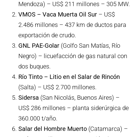
Mendoza) – US$ 211 millones – 305 MW.
VMOS – Vaca Muerta Oil Sur
– US$
2.486 millones – 437 km de ductos para
exportación de crudo.
GNL PAE-Golar
(Golfo San Matías, Río
Negro) – licuefacción de gas natural con
dos buques.
Río Tinto – Litio en el Salar de Rincón
(Salta) – US$ 2.700 millones.
Sidersa
(San Nicolás, Buenos Aires) –
US$ 286 millones – planta siderúrgica de
360.000 t/año.
Salar del Hombre Muerto
(Catamarca) –