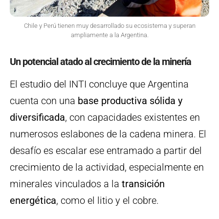
Chile y Perú tienen muy desarrollado su ecosistema y superan
ampliamente a la Argentina.
Un potencial atado al crecimiento de la minería
El estudio del INTI concluye que Argentina
cuenta con una
base productiva sólida y
diversificada
, con capacidades existentes en
numerosos eslabones de la cadena minera. El
desafío es escalar ese entramado a partir del
crecimiento de la actividad, especialmente en
minerales vinculados a la
transición
energética
, como el litio y el cobre.