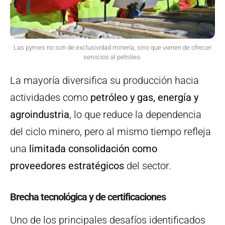
Las pymes no son de exclusividad minería, sino que vienen de ofrecer
servicios al petróleo.
La mayoría diversifica su producción hacia
actividades como
petróleo y gas, energía y
agroindustria
, lo que reduce la dependencia
del ciclo minero, pero al mismo tiempo refleja
una
limitada consolidación como
proveedores estratégicos
del sector.
Brecha tecnológica y de certificaciones
Uno de los principales desafíos identificados