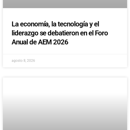
La economía, la tecnología y el
liderazgo se debatieron en el Foro
Anual de AEM 2026
agosto 8, 2026