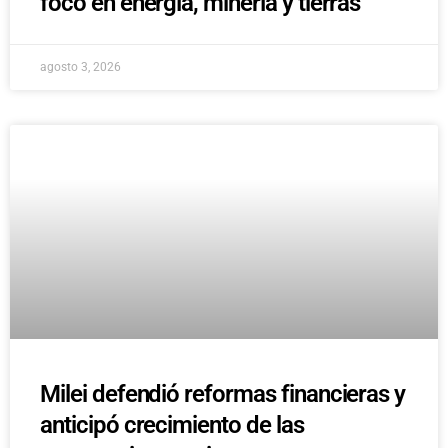
foco en energía, minería y tierras
agosto 3, 2026
Milei defendió reformas financieras y
anticipó crecimiento de las