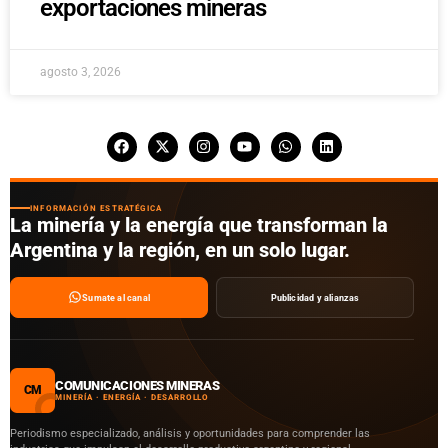
exportaciones mineras
agosto 3, 2026
INFORMACIÓN ESTRATÉGICA
La minería y la energía que transforman la
Argentina y la región, en un solo lugar.
Sumate al canal
Publicidad y alianzas
COMUNICACIONES MINERAS
CM
MINERÍA · ENERGÍA · DESARROLLO
Periodismo especializado, análisis y oportunidades para comprender las