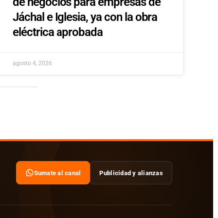
de negocios para empresas de
Jáchal e Iglesia, ya con la obra
eléctrica aprobada
agosto 4, 2026
Sumate al canal
Publicidad y alianzas