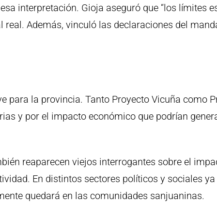
a interpretación. Gioja aseguró que “los límites e
ial real. Además, vinculó las declaraciones del manda
e para la provincia. Tanto Proyecto Vicuña como 
rias y por el impacto económico que podrían genera
ién reaparecen viejos interrogantes sobre el impac
ctividad. En distintos sectores políticos y sociales
almente quedará en las comunidades sanjuaninas.