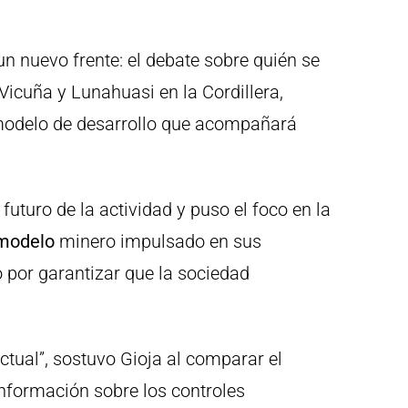
n nuevo frente: el debate sobre quién se
icuña y Lunahuasi en la Cordillera,
el modelo de desarrollo que acompañará
futuro de la actividad y puso el foco en la
modelo
minero impulsado en sus
o por garantizar que la sociedad
ctual”, sostuvo Gioja al comparar el
información sobre los controles