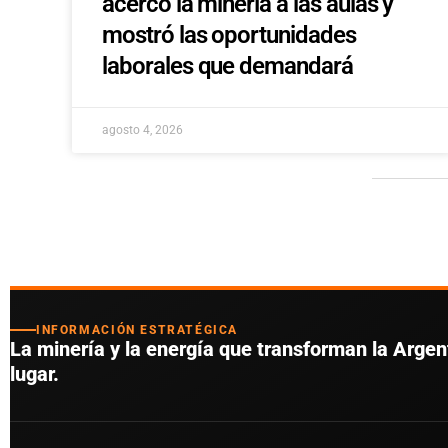
acercó la minería a las aulas y
mostró las oportunidades
laborales que demandará
agosto 4, 2026
INFORMACIÓN ESTRATÉGICA
La minería y la energía que transforman la Argent
lugar.