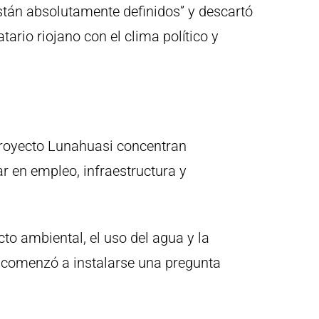
stán absolutamente definidos” y descartó
tario riojano con el clima político y
Proyecto Lunahuasi concentran
r en empleo, infraestructura y
to ambiental, el uso del agua y la
 ya comenzó a instalarse una pregunta