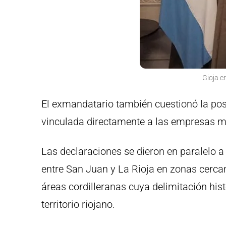
Gioja c
El exmandatario también cuestionó la posib
vinculada directamente a las empresas min
Las declaraciones se dieron en paralelo a
entre San Juan y La Rioja en zonas cerca
áreas cordilleranas cuya delimitación hist
territorio riojano.