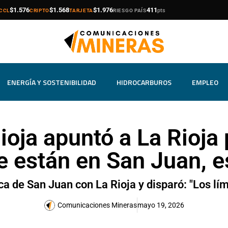
compra
venta
compra
venta
compra
venta
$1.576
$1.568
$1.976
411
pts
CCL
CRIPTO
TARJETA
RIESGO PAÍS
ENERGÍA Y SOSTENIBILIDAD
HIDROCARBUROS
EMPLEO
oja apuntó a La Rioja 
e están en San Juan, e
ca de San Juan con La Rioja y disparó: "Los lím
Comunicaciones Mineras
mayo 19, 2026