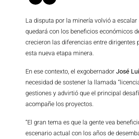
La disputa por la minería volvió a escalar 
quedará con los beneficios económicos de
crecieron las diferencias entre dirigente
esta nueva etapa minera.
En ese contexto, el exgobernador
José Lu
necesidad de sostener la llamada “licencia
gestiones y advirtió que el principal desa
acompañe los proyectos.
“El gran tema es que la gente vea benefic
escenario actual con los años de desemba