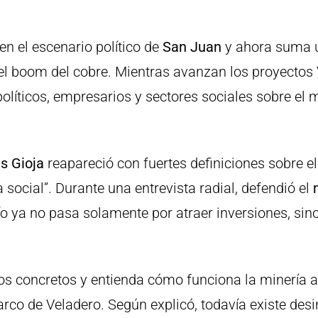
en el escenario político de
San Juan
y ahora suma u
l boom del cobre. Mientras avanzan los proyectos V
s políticos, empresarios y sectores sociales sobre 
is Gioja
reapareció con fuertes definiciones sobre el 
 social”. Durante una entrevista radial, defendió el
fío ya no pasa solamente por atraer inversiones, sin
ios concretos y entienda cómo funciona la minería a
rco de Veladero. Según explicó, todavía existe des