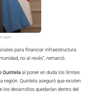
an Juan.
ciales para financiar infraestructura
munidad, no al revés”, remarcó.
o Quintela
al poner en duda los límites
a región. Quintela aseguró que existen
de los desarrollos quedarían dentro del