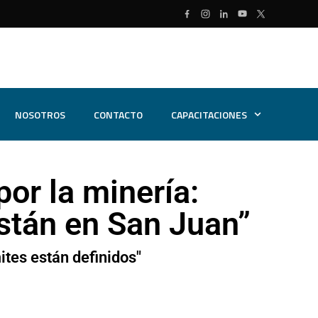
NOSOTROS
CONTACTO
CAPACITACIONES
por la minería:
stán en San Juan”
ites están definidos"