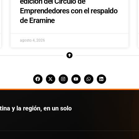
edición del Círculo de
Emprendedores con el respaldo
de Eramine
agosto 4, 2026
ina y la región, en un solo