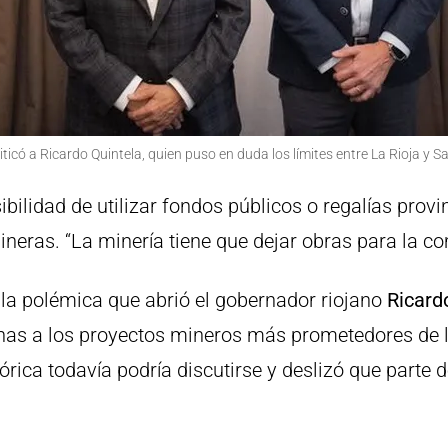
riticó a Ricardo Quintela, quien puso en duda los límites entre La Rioja y S
ilidad de utilizar fondos públicos o regalías provin
eras. “La minería tiene que dejar obras para la co
 la polémica que abrió el gobernador riojano
Ricard
nas a los proyectos mineros más prometedores de l
órica todavía podría discutirse y deslizó que parte 