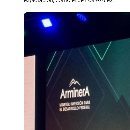
explotación, como el de Los Azules.