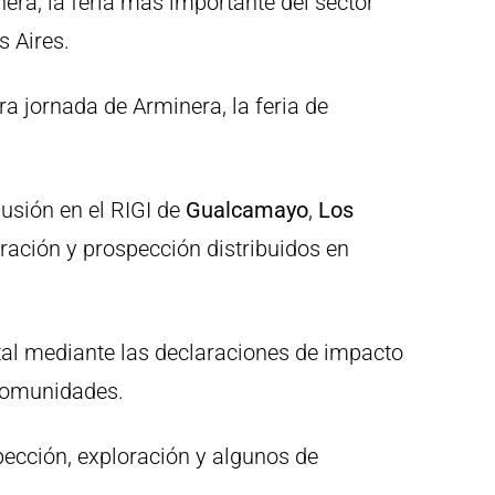
era, la feria más importante del sector
s Aires.
ra jornada de Arminera, la feria de
lusión en el RIGI de
Gualcamayo
,
Los
oración y prospección distribuidos en
ntal mediante las declaraciones de impacto
 comunidades.
ección, exploración y algunos de