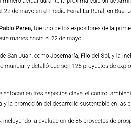
l minero actual durante la próxima edición de Armin
l 22 de mayo en el Predio Ferial La Rural, en Bueno
Pablo Perea,
fue uno de los expositores de la prime
este martes hasta el 22 de mayo.
 de San Juan, com
o Josemaría
,
Filo del Sol,
y la inc
lase mundial y detalló que son 125 proyectos de expl
se enfocan en tres aspectos clave: el control ambie
a y la promoción del desarrollo sustentable en las
 incluyendo la evaluación de 86 proyectos de prosp