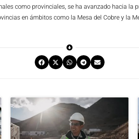
ales como provinciales, se ha avanzado hacia la pre
ovincias en ámbitos como la Mesa del Cobre y la Mes