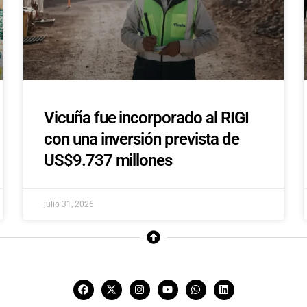
Vicuña fue incorporado al RIGI
con una inversión prevista de
US$9.737 millones
julio 31, 2026