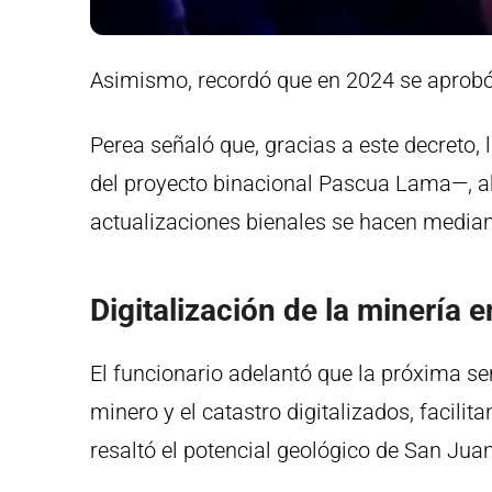
Asimismo, recordó que en 2024 se aprobó
Perea señaló que, gracias a este decreto
del proyecto binacional Pascua Lama—, 
actualizaciones bienales se hacen median
Digitalización de la minería 
El funcionario adelantó que la próxima s
minero y el catastro digitalizados, facilit
resaltó el potencial geológico de San Juan