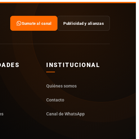
Sumate al canal
Publicidad y alianzas
DADES
INSTITUCIONAL
Quiénes somos
Contacto
es
Canal de WhatsApp