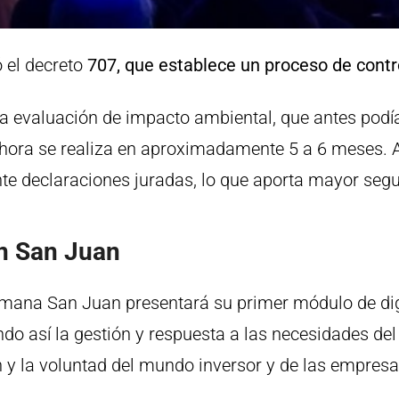
 el decreto
707, que establece un proceso de contr
, la evaluación de impacto ambiental, que antes pod
ahora se realiza en aproximadamente 5 a 6 meses.
te declaraciones juradas, lo que aporta mayor segu
en San Juan
emana San Juan presentará su primer módulo de digi
ando así la gestión y respuesta a las necesidades del
 y la voluntad del mundo inversor y de las empresas 