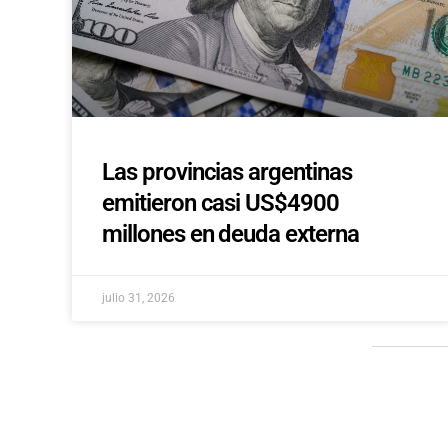
Las provincias argentinas
emitieron casi US$4900
millones en deuda externa
julio 31, 2026