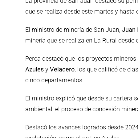
La provincia de San Juan destacó su perfi
que se realiza desde este martes y hasta e
El ministro de minería de San Juan,
Juan 
minería que se realiza en La Rural desde 
Perea destacó que los proyectos mineros
Azules
y
Veladero
, los que calificó de c
cinco departamentos.
El ministro explicó que desde su cartera 
ambiental, el proceso de concesión miner
Destacó los avances logrados desde 2024,