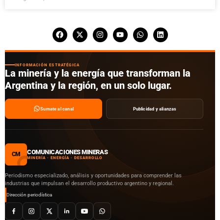
INFORMACIÓN ESTRATÉGICA
La minería y la energía que transforman la
Argentina y la región, en un solo lugar.
Sumate al canal
Publicidad y alianzas
COMUNICACIONES MINERAS
CM
MINERÍA · ENERGÍA · DESARROLLO
Periodismo especializado, análisis y oportunidades para comprender las
industrias que impulsan el desarrollo productivo argentino y regional.
Dirección periodística