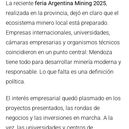
La reciente
feria Argentina Mining 2025
,
realizada en la provincia, dejó en claro que el
ecosistema minero local está preparado.
Empresas internacionales, universidades,
cámaras empresarias y organismos técnicos
coincidieron en un punto central: Mendoza
tiene todo para desarrollar minería moderna y
responsable. Lo que falta es una definición
política.
El interés empresarial quedó plasmado en los
proyectos presentados, las rondas de
negocios y las inversiones en marcha. A la
vez, las universidades y centros de