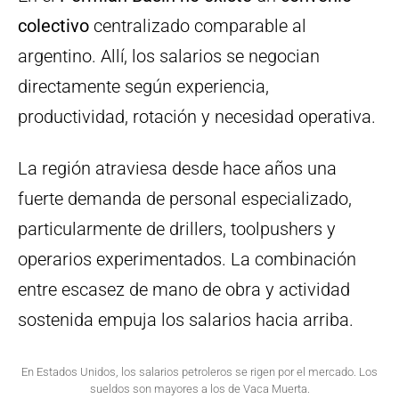
colectivo
centralizado comparable al
argentino. Allí, los salarios se negocian
directamente según experiencia,
productividad, rotación y necesidad operativa.
La región atraviesa desde hace años una
fuerte demanda de personal especializado,
particularmente de drillers, toolpushers y
operarios experimentados. La combinación
entre escasez de mano de obra y actividad
sostenida empuja los salarios hacia arriba.
En Estados Unidos, los salarios petroleros se rigen por el mercado. Los
sueldos son mayores a los de Vaca Muerta.