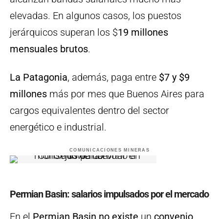
elevadas. En algunos casos, los puestos
jerárquicos superan los $
19 millones
mensuales brutos
.
La Patagonia
, además, paga entre
$7 y $9
millones
más por mes que Buenos Aires para
cargos equivalentes dentro del sector
energético e industrial.
COMUNICACIONES MINERAS
Permian Basin: salarios impulsados por el mercado
En el
Permian Basin
no existe
un
convenio