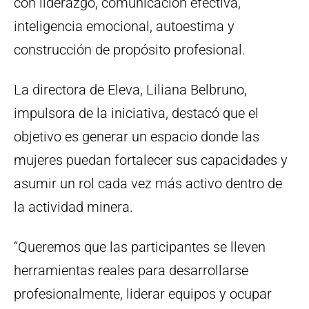
con liderazgo, comunicación efectiva,
inteligencia emocional, autoestima y
construcción de propósito profesional.
La directora de Eleva, Liliana Belbruno,
impulsora de la iniciativa, destacó que el
objetivo es generar un espacio donde las
mujeres puedan fortalecer sus capacidades y
asumir un rol cada vez más activo dentro de
la actividad minera.
“Queremos que las participantes se lleven
herramientas reales para desarrollarse
profesionalmente, liderar equipos y ocupar