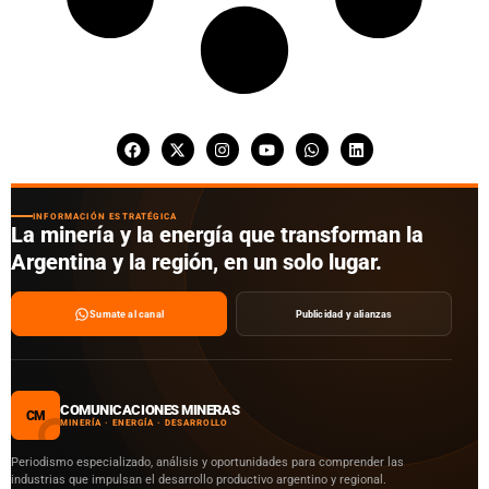
INFORMACIÓN ESTRATÉGICA
La minería y la energía que transforman la
Argentina y la región, en un solo lugar.
Sumate al canal
Publicidad y alianzas
COMUNICACIONES MINERAS
CM
MINERÍA · ENERGÍA · DESARROLLO
Periodismo especializado, análisis y oportunidades para comprender las
industrias que impulsan el desarrollo productivo argentino y regional.