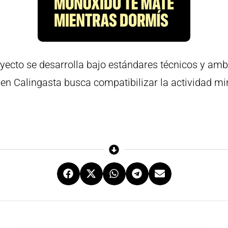
ecto se desarrolla bajo estándares técnicos y ambi
n en Calingasta busca compatibilizar la actividad m