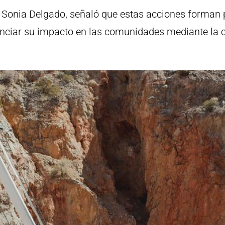
, Sonia Delgado, señaló que estas acciones forman 
tenciar su impacto en las comunidades mediante la 