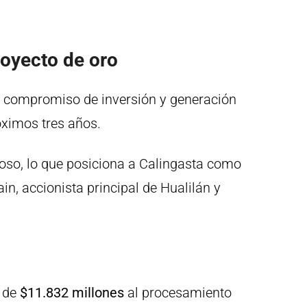
oyecto de oro
un compromiso de
inversión y generación
óximos tres años.
oso, lo que posiciona a Calingasta como
n, accionista principal de Hualilán y
s de
$11.832 millones
al procesamiento