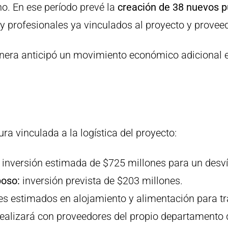
no. En ese período prevé la
creación de 38 nuevos p
 profesionales ya vinculados al proyecto y proveed
nera anticipó un movimiento económico adicional en
ura vinculada a la logística del proyecto:
inversión estimada de $725 millones para un desvío
poso:
inversión prevista de $203 millones.
s estimados en alojamiento y alimentación para tr
ealizará con proveedores del propio departamento 