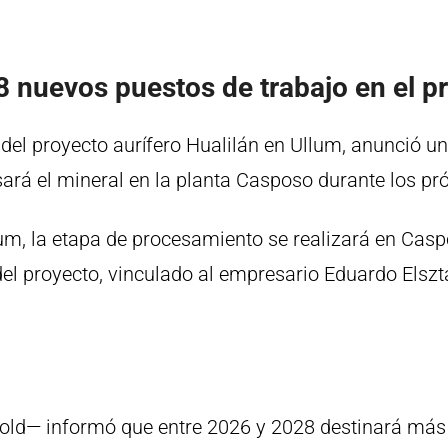
nuevos puestos de trabajo en el pr
del proyecto aurífero Hualilán en Ullum, anunció 
sará el mineral en la planta Casposo durante los pr
um, la etapa de procesamiento se realizará en Casp
el proyecto, vinculado al empresario Eduardo Elsztai
old— informó que entre 2026 y 2028 destinará má