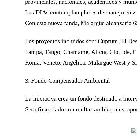
provinciales, nacionales, académicos y muni
Las DIAs contemplan planes de manejo en zon
Con esta nueva tanda, Malargüe alcanzaría 6
Los proyectos incluidos son: Cuprum, El De
Pampa, Tango, Chamamé, Alicia, Clotilde, Elis
Roma, Veneto, Angélica, Malargüe West y Si
3. Fondo Compensador Ambiental
La iniciativa crea un fondo destinado a inte
Será financiado con multas ambientales, apor