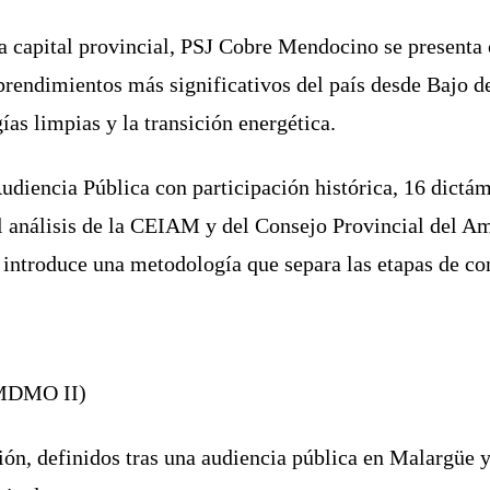
a capital provincial, PSJ Cobre Mendocino se presenta
endimientos más significativos del país desde Bajo de
as limpias y la transición energética.
udiencia Pública con participación histórica, 16 dictám
 análisis de la CEIAM y del Consejo Provincial del Am
ntroduce una metodología que separa las etapas de cons
 (MDMO II)
n, definidos tras una audiencia pública en Malargüe y