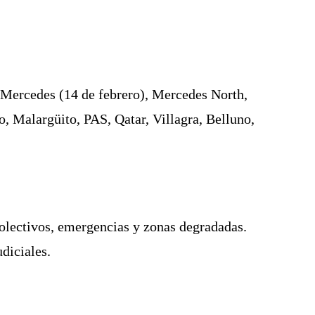
Mercedes (14 de febrero), Mercedes North,
o, Malargüito, PAS, Qatar, Villagra, Belluno,
colectivos, emergencias y zonas degradadas.
diciales.