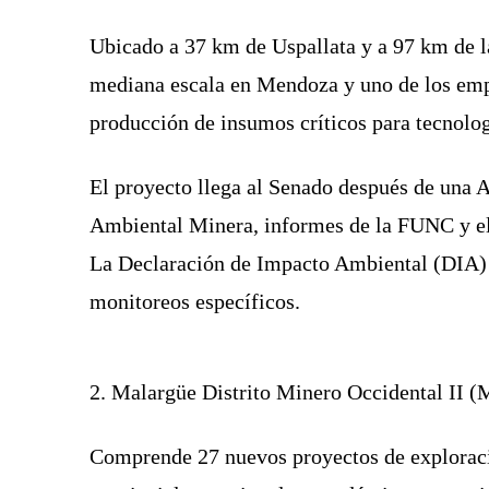
Ubicado a 37 km de Uspallata y a 97 km de l
mediana escala en Mendoza y uno de los empr
producción de insumos críticos para tecnologí
El proyecto llega al Senado después de una A
Ambiental Minera, informes de la FUNC y el
La Declaración de Impacto Ambiental (DIA) i
monitoreos específicos.
2. Malargüe Distrito Minero Occidental II
Comprende 27 nuevos proyectos de exploració