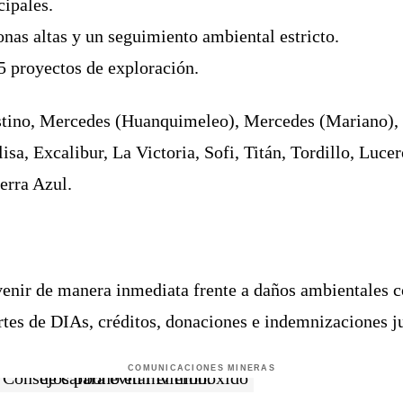
cipales.
as altas y un seguimiento ambiental estricto.
5 proyectos de exploración.
stino, Mercedes (Huanquimeleo), Mercedes (Mariano), 
a, Excalibur, La Victoria, Sofi, Titán, Tordillo, Lucer
erra Azul.
rvenir de manera inmediata frente a daños ambientales 
tes de DIAs, créditos, donaciones e indemnizaciones ju
COMUNICACIONES MINERAS