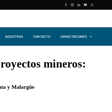
NOSOTROS
CONTACTO
CAPACITACIONES
royectos mineros:
ata y Malargüe