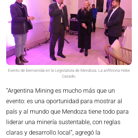
Evento de bienvenida en la Legislatura de Mendoza. La anfitriona Hebe
Casado.
“Argentina Mining es mucho más que un
evento: es una oportunidad para mostrar al
país y al mundo que Mendoza tiene todo para
liderar una minería sustentable, con reglas
claras y desarrollo local”, agregó la