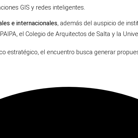
aciones GIS y redes inteligentes.
les e internacionales
, además del auspicio de in
AIPA, el Colegio de Arquitectos de Salta y la Unive
o estratégico, el encuentro busca generar propue