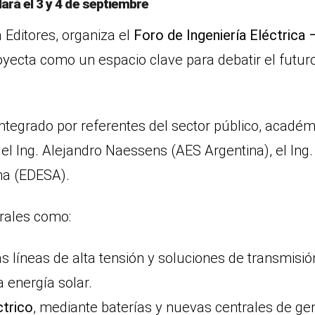
lará el 3 y 4 de septiembre
a Editores, organiza el
Foro de Ingeniería Eléctrica 
oyecta como un espacio clave para debatir el futuro 
ntegrado por referentes del sector público, académi
, el Ing. Alejandro Naessens (AES Argentina), el Ing
ina (EDESA).
rales como:
s líneas de alta tensión y soluciones de transmisió
a energía solar.
ctrico
, mediante baterías y nuevas centrales de ge