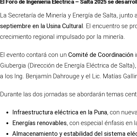
El Foro de Ingeniería Eléctrica – Salta 2025 se desarrol
La Secretaría de Minería y Energía de Salta, junto 
septiembre en la Usina Cultural
. El encuentro se pr
crecimiento regional impulsado por la minería.
El evento contará con un
Comité de Coordinación
i
Giubergia (Dirección de Energía Eléctrica de Salta)
a los Ing. Benjamín Dahrouge y el Lic. Matías Gall
Durante las dos jornadas se abordarán temas cent
Infraestructura eléctrica en la Puna
, con nueva
Energías renovables
, con especial énfasis en l
Almacenamiento y estabilidad del sistema elé