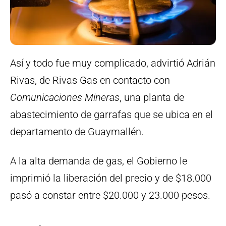
Así y todo fue muy complicado, advirtió Adrián
Rivas, de Rivas Gas en contacto con
Comunicaciones Mineras
, una planta de
abastecimiento de garrafas que se ubica en el
departamento de Guaymallén.
A la alta demanda de gas, el Gobierno le
imprimió la liberación del precio y de $18.000
pasó a constar entre $20.000 y 23.000 pesos.