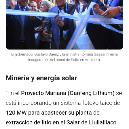
El gobernador Gustavo Saenz y la ministra Romina Sassarini en la
inauguración del stand de Salta en Arminera.
Minería y energía solar
“En el
Proyecto Mariana (Ganfeng Lithium)
se
está incorporando un sistema fotovoltaico de
120 MW para abastecer su planta de
extracción de litio en el Salar de Llullaillaco.