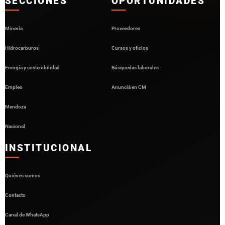
SECCIONES
OPORTUNIDADES
Minería
Proveedores
Hidrocarburos
Cursos y oficios
Energía y sostenibilidad
Búsquedas laborales
Empleo
Anunciá en CM
Mendoza
Nacional
INSTITUCIONAL
Quiénes somos
Contacto
Canal de WhatsApp