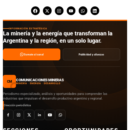
INFORMACIÓN ESTRATÉGICA
La minería y la energía que transforman la
Argentina y la región, en un solo lugar.
Sumate al canal
Publicidad y alianzas
COMUNICACIONES MINERAS
CM
MINERÍA · ENERGÍA · DESARROLLO
Periodismo especializado, análisis y oportunidades para comprender las
industrias que impulsan el desarrollo productivo argentino y regional.
Dirección periodística