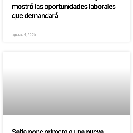
mostró las oportunidades laborales
que demandará
agosto 4, 2026
Salta pone primera a una nueva