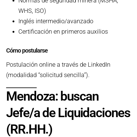
Normas de seguridad minera (MSHA,
WHS, ISO)
Inglés intermedio/avanzado
Certificación en primeros auxilios
Cómo postularse
Postulación online a través de LinkedIn
(modalidad “solicitud sencilla”).
Mendoza: buscan
Jefe/a de Liquidaciones
(RR.HH.)