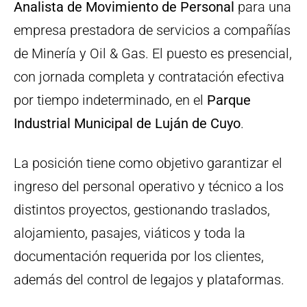
Analista de Movimiento de Personal
para una
empresa prestadora de servicios a compañías
de Minería y Oil & Gas. El puesto es presencial,
con jornada completa y contratación efectiva
por tiempo indeterminado, en el
Parque
Industrial Municipal de Luján de Cuyo
.
La posición tiene como objetivo garantizar el
ingreso del personal operativo y técnico a los
distintos proyectos, gestionando traslados,
alojamiento, pasajes, viáticos y toda la
documentación requerida por los clientes,
además del control de legajos y plataformas.