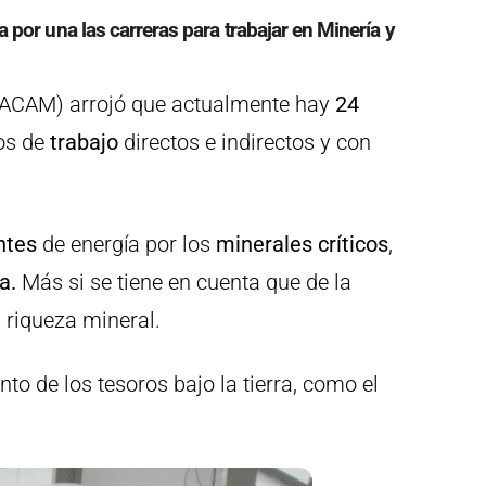
 por una las carreras para trabajar en Minería y
SIACAM) arrojó que actualmente hay
24
os de
trabajo
directos e indirectos y con
ntes
de energía por los
minerales críticos
,
a.
Más si se tiene en cuenta que de la
 riqueza mineral.
nto de los tesoros bajo la tierra, como el