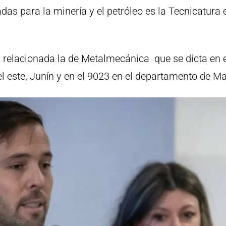
s para la minería y el petróleo es la Tecnicatura 
lacionada la de Metalmecánica que se dicta en el 
 el este, Junín y en el 9023 en el departamento de M