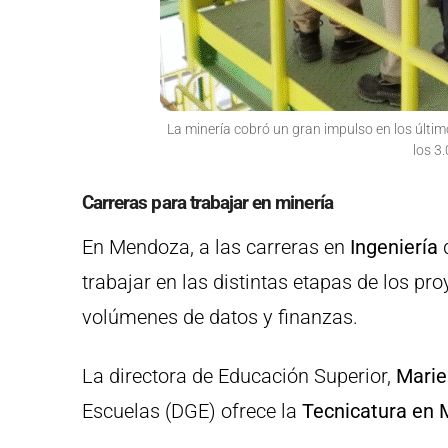
La minería cobró un gran impulso en los últim
los 3
Carreras para trabajar en minería
En Mendoza, a las carreras en
Ingeniería
q
trabajar en las distintas etapas de los pr
volúmenes de datos y finanzas.
La directora de Educación Superior,
Marie
Escuelas (DGE) ofrece la
Tecnicatura en 