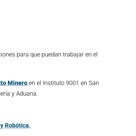
iones para que puedan trabajar en el
xto Minero
en el Instituto 9001 en San
nería y Aduana.
y Robótica.