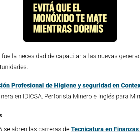
fue la necesidad de capacitar a las nuevas generac
rtunidades.
ión
Profesional de Higiene y seguridad en Conte
inera en IDICSA, Perforista Minero e Inglés para Mi
s
 se abren las carreras de
Tecnicatura en Finanzas 