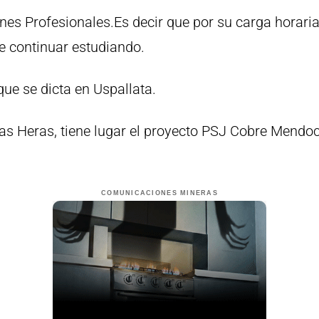
es Profesionales.Es decir que por su carga horaria 
e continuar estudiando.
ue se dicta en Uspallata.
s Heras, tiene lugar el proyecto PSJ Cobre Mendocin
COMUNICACIONES MINERAS