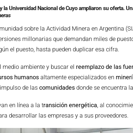
y la Universidad Nacional de Cuyo ampliaron su oferta. Una
neras
omunidad sobre la Actividad Minera en Argentina (
ersiones millonarias que demandan miles de puest
gún el puesto, hasta pueden duplicar esa cifra.
el medio ambiente y buscar el
reemplazo de las fue
ursos humanos
altamente especializados en
minerí
 impulso de las
comunidades
donde se encuentra la
an en línea a la t
ransición energética
, al conocimie
para desarrollar las empresas y a sus proveedores.