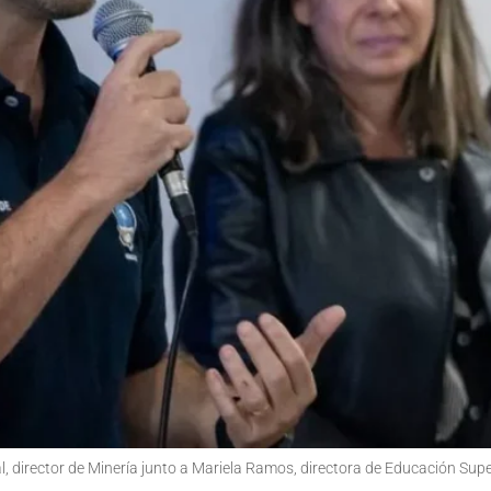
, director de Minería junto a Mariela Ramos, directora de Educación Sup