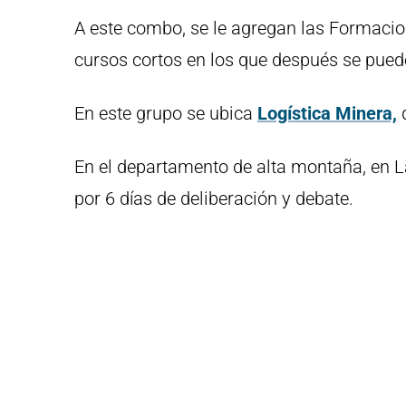
A este combo, se le agregan las Formacion
cursos cortos en los que después se pued
En este grupo se ubica
Logística Minera,
q
En el departamento de alta montaña, en La
por 6 días de deliberación y debate.