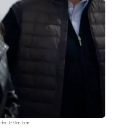
erior de Mendoza.