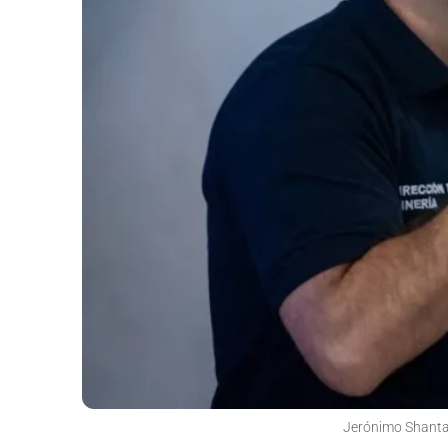
Jerónimo Shantal