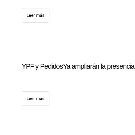
Leer más
YPF y PedidosYa ampliarán la presencia d
Leer más