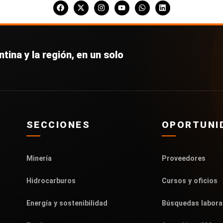
tina y la región, en un solo
SECCIONES
OPORTUNI
Minería
Proveedores
Hidrocarburos
Cursos y oficios
Energía y sostenibilidad
Búsquedas labora