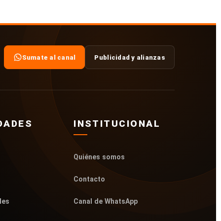
Sumate al canal
Publicidad y alianzas
DADES
INSTITUCIONAL
Quiénes somos
Contacto
les
Canal de WhatsApp