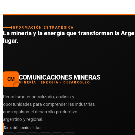
INFORMACIÓN ESTRATÉGICA
La minería y la energía que transforman la Argen
lugar.
COMUNICACIONES MINERAS
CM
MINERÍA · ENERGÍA · DESARROLLO
Periodismo especializado, análisis y
oportunidades para comprender las industrias
que impulsan el desarrollo productivo
argentino y regional.
Dirección periodística