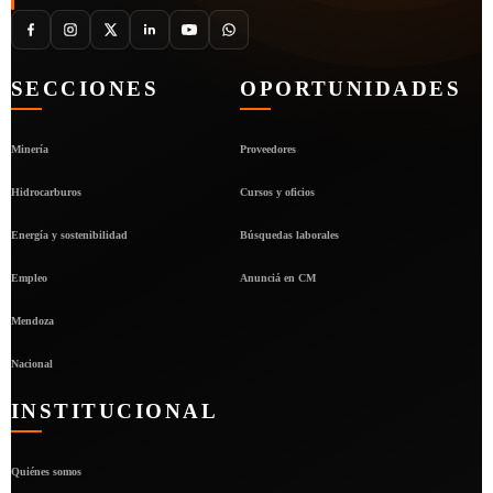
SECCIONES
OPORTUNIDADES
Minería
Proveedores
Hidrocarburos
Cursos y oficios
Energía y sostenibilidad
Búsquedas laborales
Empleo
Anunciá en CM
Mendoza
Nacional
INSTITUCIONAL
Quiénes somos