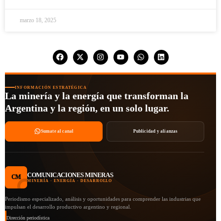
marzo 18, 2025
INFORMACIÓN ESTRATÉGICA
La minería y la energía que transforman la
Argentina y la región, en un solo lugar.
Sumate al canal
Publicidad y alianzas
COMUNICACIONES MINERAS
CM
MINERÍA · ENERGÍA · DESARROLLO
Periodismo especializado, análisis y oportunidades para comprender las industrias que
impulsan el desarrollo productivo argentino y regional.
Dirección periodística