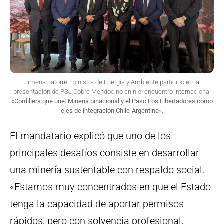
Jimena Latorre, ministra de Energía y Ambiente participó en la
presentación de PSJ Cobre Mendocino en n el encuentro internacional
«Cordillera que une: Minería binacional y el Paso Los Libertadores como
ejes de integración Chile-Argentina»
,
El mandatario explicó que uno de los
principales desafíos consiste en desarrollar
una minería sustentable con respaldo social.
«Estamos muy concentrados en que el Estado
tenga la capacidad de aportar permisos
rápidos, pero con solvencia profesional,