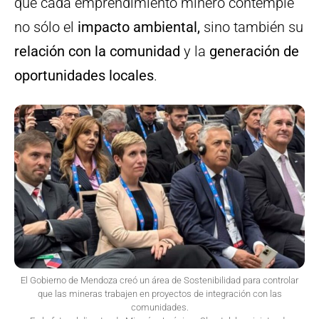
que cada emprendimiento minero contemple
no sólo el
impacto ambiental,
sino también su
relación con la comunidad
y la
generación de
oportunidades locales
.
El Gobierno de Mendoza creó un área de Sostenibilidad para controlar
que las mineras trabajen en proyectos de integración con las
comunidades.