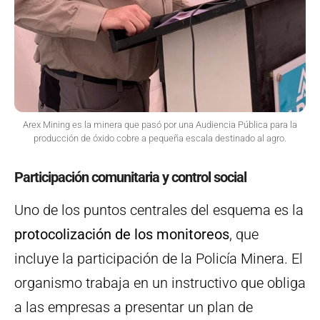
Arex Mining es la minera que pasó por una Audiencia Pública para la
producción de óxido cobre a pequeña escala destinado al agro.
Participación comunitaria y control social
Uno de los puntos centrales del esquema es la
protocolización de los monitoreos
, que
incluye la participación de la Policía Minera. El
organismo trabaja en un instructivo que obliga
a las empresas a presentar un plan de