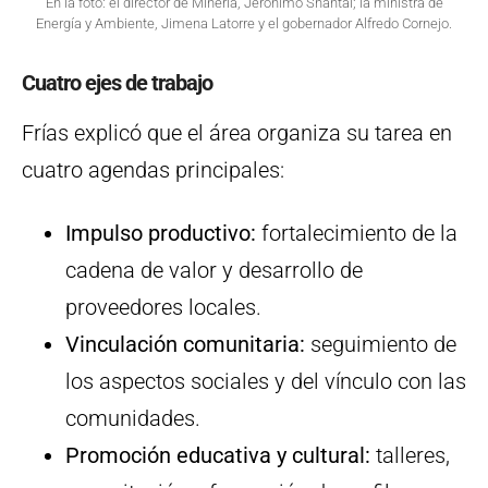
En la foto: el director de Minería, Jerónimo Shantal; la ministra de
Energía y Ambiente, Jimena Latorre y el gobernador Alfredo Cornejo.
Cuatro ejes de trabajo
Frías explicó que el área organiza su tarea en
cuatro agendas principales:
Impulso productivo:
fortalecimiento de la
cadena de valor y desarrollo de
proveedores locales.
Vinculación comunitaria:
seguimiento de
los aspectos sociales y del vínculo con las
comunidades.
Promoción educativa y cultural:
talleres,