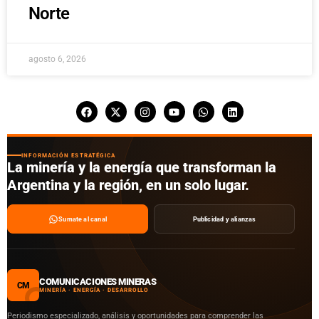
Norte
agosto 6, 2026
INFORMACIÓN ESTRATÉGICA
La minería y la energía que transforman la
Argentina y la región, en un solo lugar.
Sumate al canal
Publicidad y alianzas
COMUNICACIONES MINERAS
CM
MINERÍA · ENERGÍA · DESARROLLO
Periodismo especializado, análisis y oportunidades para comprender las