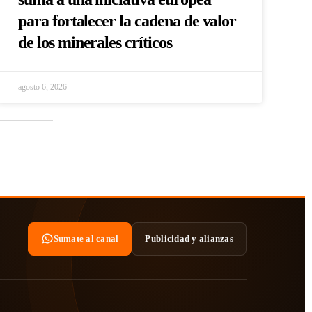
para fortalecer la cadena de valor
de los minerales críticos
agosto 6, 2026
Sumate al canal
Publicidad y alianzas