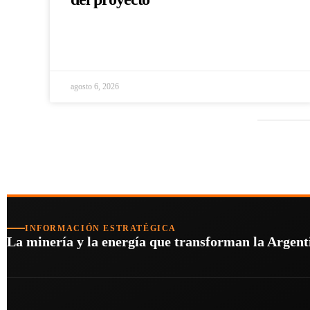
agosto 6, 2026
INFORMACIÓN ESTRATÉGICA
La minería y la energía que transforman la Argentin