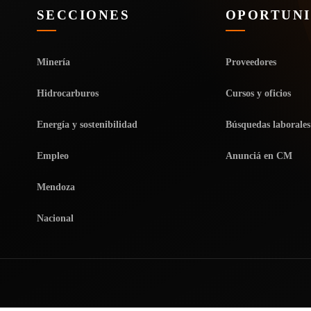
SECCIONES
OPORTUN
Minería
Proveedores
Hidrocarburos
Cursos y oficios
Energía y sostenibilidad
Búsquedas laborales
Empleo
Anunciá en CM
Mendoza
Nacional