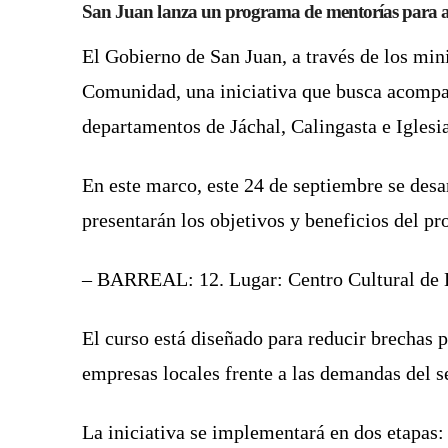
San Juan lanza un programa de mentorías para ap
El Gobierno de San Juan, a través de los min
Comunidad
, una iniciativa que busca acomp
departamentos de
Jáchal, Calingasta e Iglesi
En este marco,
este 24 de septiembre
se desa
presentarán los objetivos y beneficios del 
– BARREAL: 12. Lugar: Centro Cultural de B
El curso está diseñado para
reducir brechas p
empresas locales frente a las demandas del s
La iniciativa se implementará en
dos etapas
: