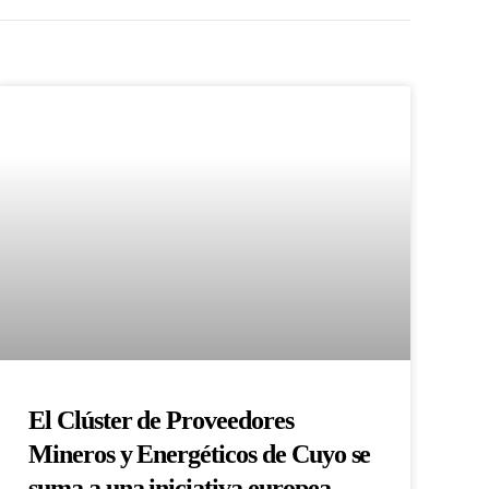
El Clúster de Proveedores
Mineros y Energéticos de Cuyo se
suma a una iniciativa europea