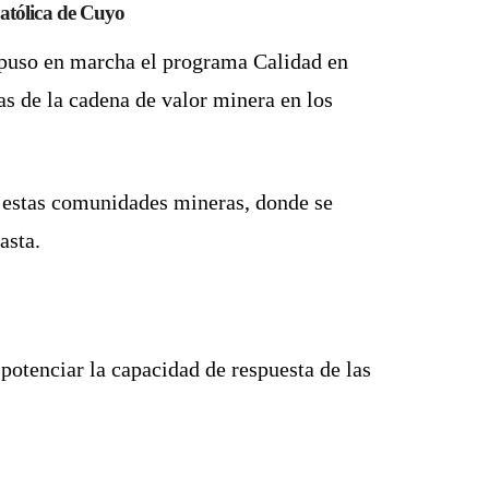
atólica de Cuyo
 puso en marcha el programa
Calidad en
as
de la cadena de valor minera en los
e estas comunidades mineras, donde se
asta.
e potenciar la capacidad de respuesta de las