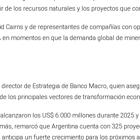
tir de los recursos naturales y los proyectos que c
id Cairns y de representantes de compañías con ope
OA en momentos en que la demanda global de minera
director de Estrategia de Banco Macro, quien aseg
 de los principales vectores de transformación eco
 alcanzaron los US$ 6.000 millones durante 2025 
demás, remarcó que Argentina cuenta con 325 proye
e anticipa un fuerte crecimiento para los próximos 