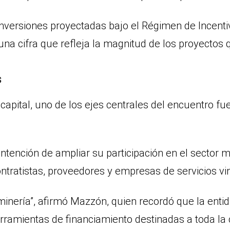
ersiones proyectadas bajo el Régimen de Incentiv
una cifra que refleja la magnitud de los proyectos 
s
pital, uno de los ejes centrales del encuentro fue
intención de ampliar su participación en el sector 
tratistas, proveedores y empresas de servicios vin
minería”, afirmó Mazzón, quien recordó que la enti
erramientas de financiamiento destinadas a toda la 