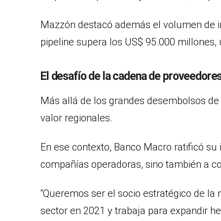
Mazzón destacó además el volumen de inv
pipeline supera los US$ 95.000 millones, 
El desafío de la cadena de proveedore
Más allá de los grandes desembolsos de ca
valor regionales.
En ese contexto, Banco Macro ratificó su 
compañías operadoras, sino también a con
“Queremos ser el socio estratégico de la 
sector en 2021 y trabaja para expandir h