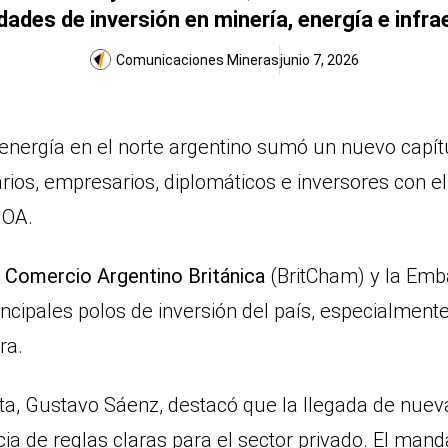
dades de inversión en minería, energía e infr
Comunicaciones Mineras
junio 7, 2026
 energía en el norte argentino sumó un nuevo capítu
rios, empresarios, diplomáticos e inversores con el
NOA.
 Comercio Argentino Británica
(BritCham) y la Emb
incipales polos de inversión del país, especialment
ra.
lta, Gustavo Sáenz, destacó que la llegada de nuev
cia de reglas claras para el sector privado. El mand