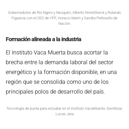
Gobernadores de Río Ngero y Neuquén, Alberto Weretilneck y Rolando
Figueroa con el CEO de YPF, Horacio Marín y Sandra Pettovello de
Nación.
Formación alineada a la industria
El Instituto Vaca Muerta busca acortar la
brecha entre la demanda laboral del sector
energético y la formación disponible, en una
región que se consolida como uno de los
principales polos de desarrollo del país.
Tecnología de punta para estudiar en el Instituto VacaMuerta. Gentileza:
Lucas Jara