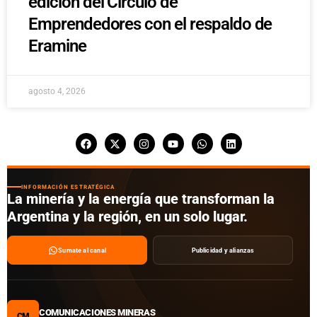
edición del Círculo de
Emprendedores con el respaldo de
Eramine
agosto 4, 2026
INFORMACIÓN ESTRATÉGICA
La minería y la energía que transforman la
Argentina y la región, en un solo lugar.
Sumate al canal
Publicidad y alianzas
COMUNICACIONES MINERAS
CM