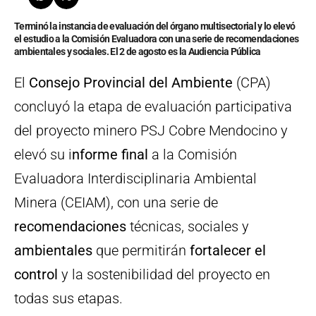
Terminó la instancia de evaluación del órgano multisectorial y lo elevó
el estudio a la Comisión Evaluadora con una serie de recomendaciones
ambientales y sociales. El 2 de agosto es la Audiencia Pública
El
Consejo Provincial del Ambiente
(CPA)
concluyó la etapa de evaluación participativa
del proyecto minero PSJ Cobre Mendocino y
elevó su i
nforme final
a la Comisión
Evaluadora Interdisciplinaria Ambiental
Minera (CEIAM), con una serie de
recomendaciones
técnicas, sociales y
ambientales
que permitirán
fortalecer el
control
y la sostenibilidad del proyecto en
todas sus etapas.