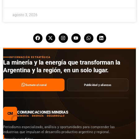
agosto 3, 2026
INFORMACIÓN ESTRATÉGICA
La minería y la energía que transforman la
Argentina y la región, en un solo lugar.
Sumate al canal
Publicidad y alianzas
COMUNICACIONES MINERAS
CM
MINERÍA · ENERGÍA · DESARROLLO
Periodismo especializado, análisis y oportunidades para comprender las
industrias que impulsan el desarrollo productivo argentino y regional.