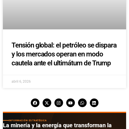
Tensión global: el petróleo se dispara
y los mercados operan en modo
cautela ante el ultimátum de Trump
abril 6, 2026
INFORMACIÓN ESTRATÉGICA
La minería y la energía que transforman la