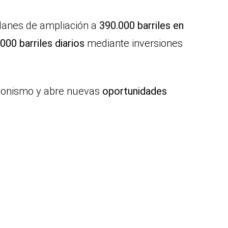
planes de ampliación a
390.000 barriles en
000 barriles diarios
mediante inversiones
gonismo y abre nuevas
oportunidades