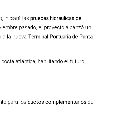
o, iniciará las
pruebas hidráulicas de
oviembre pasado, el proyecto alcanzó un
so a la nueva
Terminal Portuaria de Punta
 costa atlántica, habilitando el futuro
nte para los
ductos complementarios
del