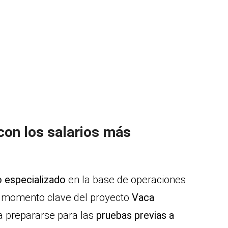
con los salarios más
o especializado
en la base de operaciones
n momento clave del proyecto
Vaca
 a prepararse para las
pruebas previas a