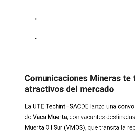
Comunicaciones Mineras te t
atractivos del mercado
La
UTE Techint–SACDE
lanzó una
convo
de
Vaca Muerta
, con vacantes destinada
Muerta Oil Sur (VMOS)
, que transita la r