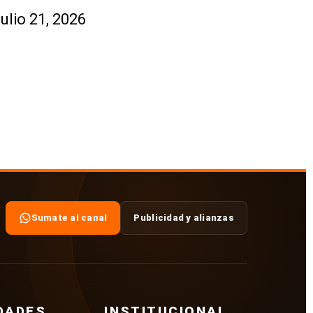
julio 21, 2026
Sumate al canal
Publicidad y alianzas
DADES
INSTITUCIONAL