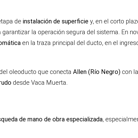
etapa de
instalación de superficie
y, en el corto plaz
 garantizar la operación segura del sistema. En n
tomática
en la traza principal del ducto, en el ingre
del oleoducto que conecta
Allen (Río Negro)
con la
rudo
desde Vaca Muerta.
squeda de mano de obra especializada
, especialme