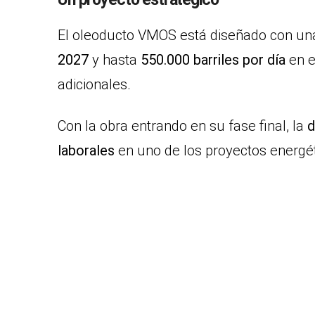
El oleoducto VMOS está diseñado con u
2027
y hasta
550.000 barriles por día
en e
adicionales.
Con la obra entrando en su fase final, la
d
laborales
en uno de los proyectos energét