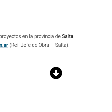
proyectos en la provincia de
Salta
.
m.ar
(Ref: Jefe de Obra – Salta).