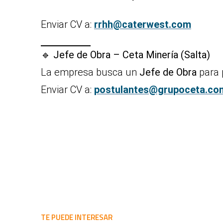
Enviar CV a:
rrhh@caterwest.com
🔹
Jefe de Obra – Ceta Minería (Salta)
La empresa busca un
Jefe de Obra
para 
Enviar CV a:
postulantes@grupoceta.co
TE PUEDE INTERESAR