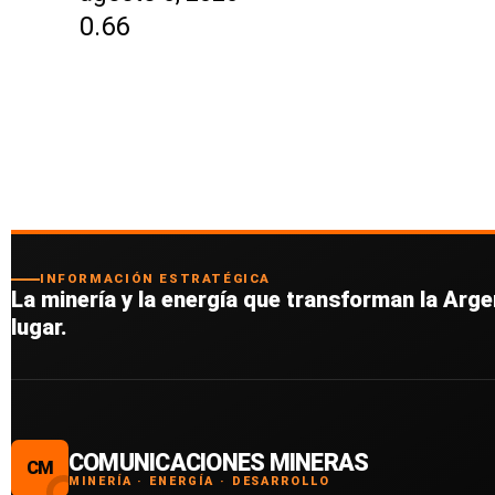
INFORMACIÓN ESTRATÉGICA
La minería y la energía que transforman la Argen
lugar.
COMUNICACIONES MINERAS
CM
MINERÍA · ENERGÍA · DESARROLLO