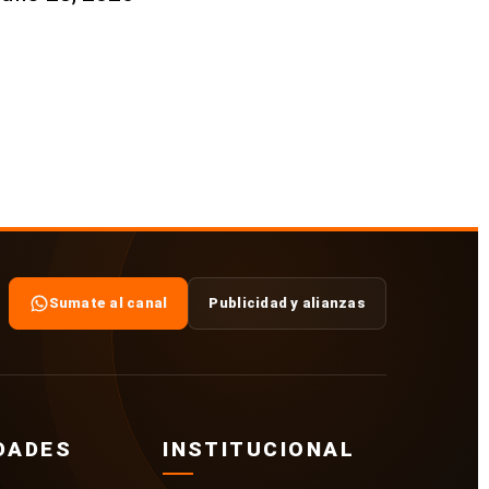
Sumate al canal
Publicidad y alianzas
DADES
INSTITUCIONAL