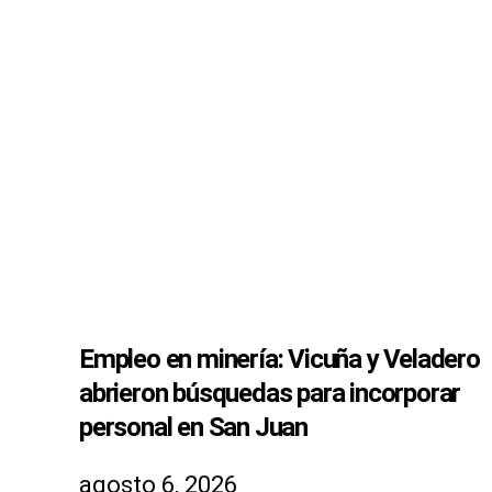
Empleo en minería: Vicuña y Veladero
abrieron búsquedas para incorporar
personal en San Juan
agosto 6, 2026