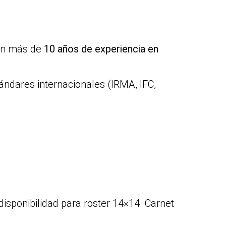
on más de
10 años de experiencia en
ándares internacionales (IRMA, IFC,
.
disponibilidad para roster 14×14. Carnet