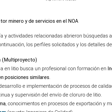
tor minero y de servicios en el NOA
a y actividades relacionadas abrieron búsquedas a
ontinuación, los perfiles solicitados y los detalles 
m (Multiproyecto)
a en litio busca un profesional con formación en
In
en posiciones similares
.
desarrollo e implementación de procesos de calidad
nua y supervisión del envío de cloruro de litio.
gma
, conocimientos en procesos de exportación y m