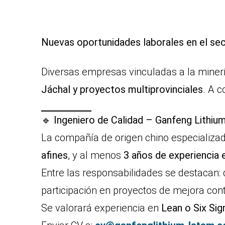
Nuevas oportunidades laborales en el sec
Diversas empresas vinculadas a la minerí
Jáchal y proyectos multiprovinciales
. A c
🔹
Ingeniero de Calidad – Ganfeng Lithiu
La compañía de origen chino especializad
afines
, y al menos
3 años de experiencia 
Entre las responsabilidades se destacan: 
participación en proyectos de mejora conti
Se valorará experiencia en
Lean o Six Si