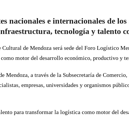
es nacionales e internacionales de los
fraestructura, tecnología y talento co
e Cultural de Mendoza será sede del Foro Logístico M
 como motor del desarrollo económico, productivo y terr
e Mendoza, a través de la Subsecretaría de Comercio, I
pecialistas, empresas, universidades y organismos públic
alento para transformar la logística como motor del des