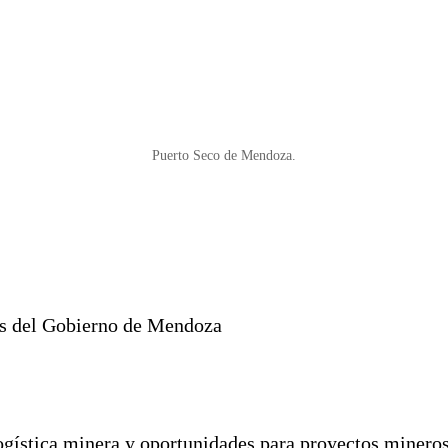
Puerto Seco de Mendoza.
des del Gobierno de Mendoza
logística minera y oportunidades para proyectos minero