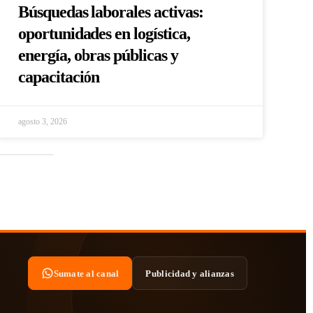
Búsquedas laborales activas:
oportunidades en logística,
energía, obras públicas y
capacitación
agosto 3, 2026
Sumate al canal
Publicidad y alianzas