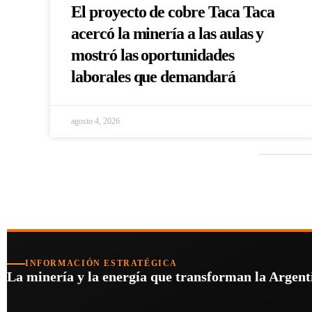
El proyecto de cobre Taca Taca
acercó la minería a las aulas y
mostró las oportunidades
laborales que demandará
agosto 4, 2026
INFORMACIÓN ESTRATÉGICA
La minería y la energía que transforman la Argentin