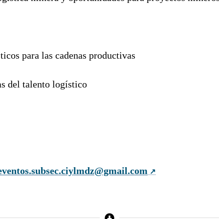
sticos para las cadenas productivas
s del talento logístico
eventos.subsec.ciylmdz@gmail.com