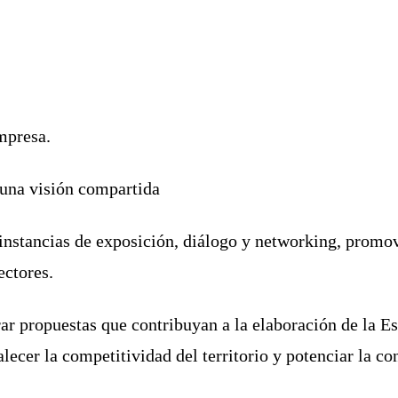
mpresa.
 una visión compartida
stancias de exposición, diálogo y networking, promovi
ectores.
ar propuestas que contribuyan a la elaboración de la Es
alecer la competitividad del territorio y potenciar la c