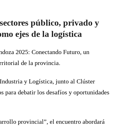
 sectores público, privado y
mo ejes de la logística
endoza 2025: Conectando Futuro, un
itorial de la provincia.
ndustria y Logística, junto al
Clúster
os para debatir los desafíos y oportunidades
arrollo provincial”, el encuentro abordará