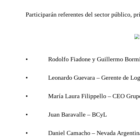
Participarán referentes del sector público, p
• Rodolfo Fiadone y Guillermo Bormioli 
• Leonardo Guevara – Gerente de Logíst
• María Laura Filippello – CEO Grupo
• Juan Baravalle – BCyL
• Daniel Camacho – Nevada Argentin