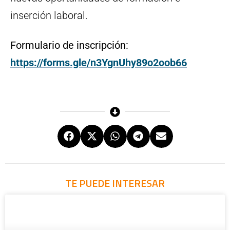
inserción laboral.
Formulario de inscripción:
https://forms.gle/n3YgnUhy89o2oob66
TE PUEDE INTERESAR