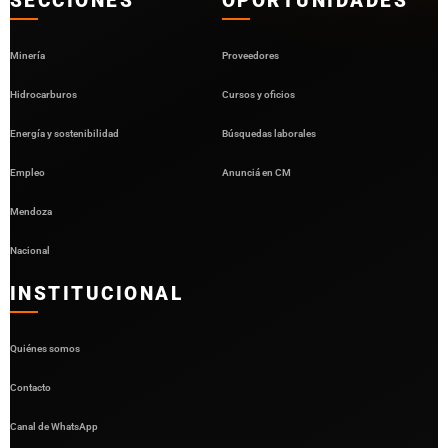
SECCIONES
OPORTUNIDADES
Minería
Proveedores
Hidrocarburos
Cursos y oficios
Energía y sostenibilidad
Búsquedas laborales
Empleo
Anunciá en CM
Mendoza
Nacional
INSTITUCIONAL
Quiénes somos
Contacto
Canal de WhatsApp