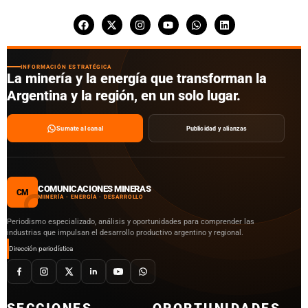
INFORMACIÓN ESTRATÉGICA
La minería y la energía que transforman la
Argentina y la región, en un solo lugar.
Sumate al canal
Publicidad y alianzas
COMUNICACIONES MINERAS
CM
MINERÍA · ENERGÍA · DESARROLLO
Periodismo especializado, análisis y oportunidades para comprender las
industrias que impulsan el desarrollo productivo argentino y regional.
Dirección periodística